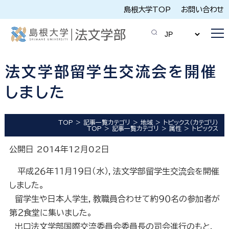
島根大学TOP
お問い合わせ
法文学部留学生交流会を開催
しました
TOP
記事一覧カテゴリ
地域
トピックス（カテゴリ）
TOP
記事一覧カテゴリ
属性
トピックス
公開日 2014年12月02日
平成２６年１１月１９日（水），法文学部留学生交流会を開催
しました。
留学生や日本人学生，教職員合わせて約９０名の参加者が
第２食堂に集いました。
出口法文学部国際交流委員会委員長の司会進行のもと，