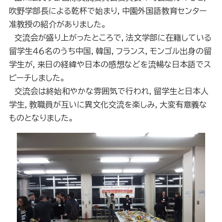
吹野学部長による乾杯で始まり，中園外国語教育センター
准教授の紹介がありました。
交流会が盛り上がったところで，法文学部に在籍している
留学生４６名のうち中国，韓国，フランス，モンゴル出身の留
学生が，来日の経緯や日本の感想などを流暢な日本語でス
ピーチしました。
交流会は終始和やかな雰囲気で行われ，留学生と日本人
学生，教職員が互いに異文化交流を楽しみ，大変有意義な
ものとなりました。