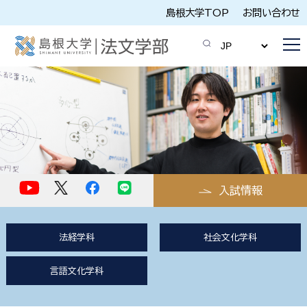
島根大学TOP
お問い合わせ
入試情報
法経学科
社会文化学科
言語文化学科