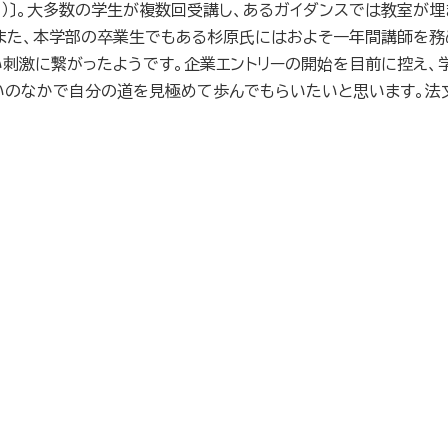
5
）〕。大多数の学生が複数回受講し、あるガイダンスでは教室が
。また、本学部の卒業生でもある杉原氏にはおよそ一年間講師を務
刺激に繋がったようです。企業エントリーの開始を目前に控え、
いのなかで自分の道を見極めて歩んでもらいたいと思います。法