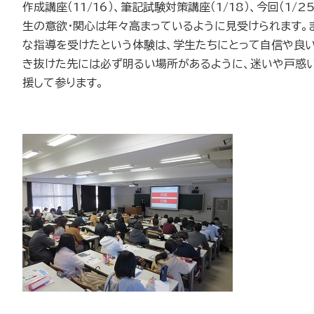
作成講座（
11/16
）、筆記試験対策講座（
1/18
）、今回（
1/2
生の意欲・関心は年々高まっているように見受けられます
な指導を受けたという体験は、学生たちにとって自信や良い
き抜けた先には必ず明るい場所があるように、迷いや戸惑
援して参ります。