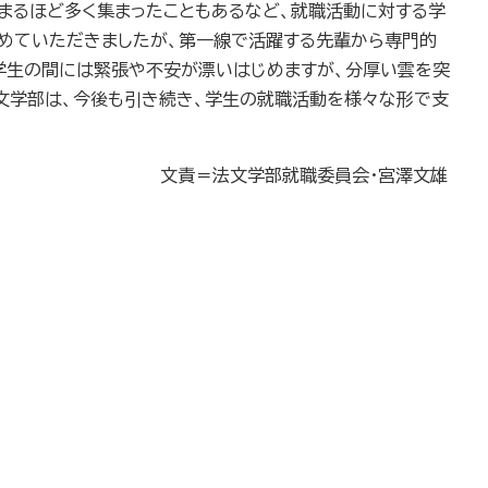
埋まるほど多く集まったこともあるなど、就職活動に対する学
めていただきましたが、第一線で活躍する先輩から専門的
学生の間には緊張や不安が漂いはじめますが、分厚い雲を突
文学部は、今後も引き続き、学生の就職活動を様々な形で支
文責＝法文学部就職委員会・宮澤文雄