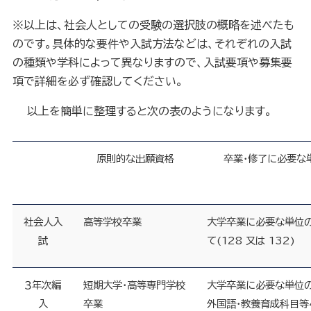
※以上は、社会人としての受験の選択肢の概略を述べたも
のです。具体的な要件や入試方法などは、それぞれの入試
の種類や学科によって異なりますので、入試要項や募集要
項で詳細を必ず確認してください。
以上を簡単に整理すると次の表のようになります。
原則的な出願資格
卒業・修了に必要な
社会人入
高等学校卒業
大学卒業に必要な単位
試
て
(
128 又は 132
)
３年次編
短期大学・高等専門学校
大学卒業に必要な単位
入
卒業
外国語・教養育成科目等