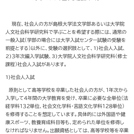
現在、社会人の方が島根大学法文学部あるいは大学院
人文社会科学研究科で学ぶことを希望する際には、通常の
一般入試（学部の場合には大学入試センター試験の受験を
前提とする）以外に、受験の選択肢として、
1)
社会人入試、
2)
３年次編入学試験、
3)
大学院人文社会科学研究科（修士
課程）社会人入試があります。
1)
社会人入試
原則として高等学校を卒業した社会人の方が、１年次から
入学して４年間の大学教育を受け、卒業に必要な全単位（法
経学科１３２単位、社会文化学科・言語文化学科１２８単位）
を修得することを想定しています。具体的には外国語や健
康スポーツ、教養育成科目等も、定められた単位を修得し
なければなりません。出願資格としては、高等学校等を卒業