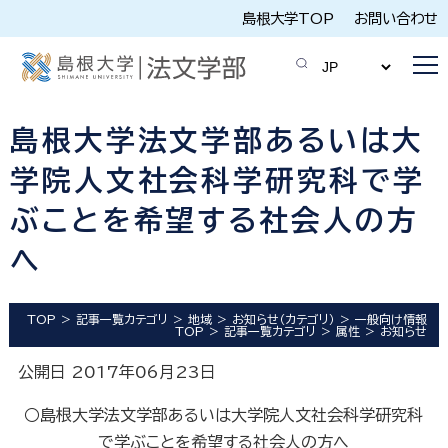
島根大学TOP
お問い合わせ
島根大学法文学部あるいは大
学院人文社会科学研究科で学
ぶことを希望する社会人の方
へ
TOP
記事一覧カテゴリ
地域
お知らせ（カテゴリ）
一般向け情報
TOP
記事一覧カテゴリ
属性
お知らせ
公開日 2017年06月23日
○島根大学法文学部あるいは大学院人文社会科学研究科
で学ぶことを希望する社会人の方へ