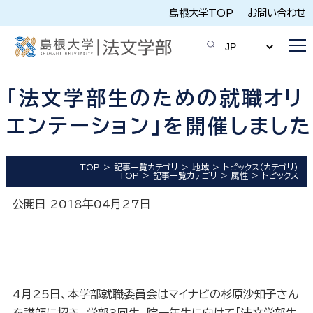
島根大学TOP
お問い合わせ
「法文学部生のための就職オリ
エンテーション」を開催しました
TOP
記事一覧カテゴリ
地域
トピックス（カテゴリ）
TOP
記事一覧カテゴリ
属性
トピックス
公開日 2018年04月27日
4
月
25
日、本学部就職委員会はマイナビの杉原沙知子さん