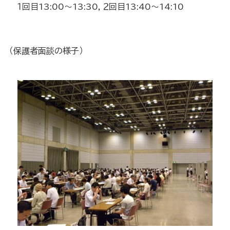
１回目
13:00
～
13:30
，２回目
13:40
～
14:10
（保護者面談の様子）