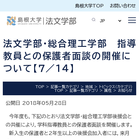
島根大学TOP
お問い合わせ
法文学部・総合理工学部 指導
教員との保護者面談の開催に
ついて【７／１４】
TOP
記事一覧カテゴリ
地域
トピックス（カテゴリ）
TOP
記事一覧カテゴリ
属性
お知らせ
公開日 2018年05月28日
今年度も，下記のとおり法文学部・総合理工学部後援会と
の共催により，学科指導教員との保護者面談を開催します。
新入生の保護者と
2
年生以上の後援会加入者には，来月