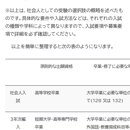
※以上は、社会人としての受験の選択肢の概略を述べたも
のです。具体的な要件や入試方法などは、それぞれの入試
の種類や学科によって異なりますので、入試要項や募集要
項で詳細を必ず確認してください。
以上を簡単に整理すると次の表のようになります。
原則的な出願資格
卒業・修了に必要な
社会人入
高等学校卒業
大学卒業に必要な単位
試
て
(
128 又は 132
)
３年次編
短期大学・高等専門学校
大学卒業に必要な単位
入
卒業
外国語・教養育成科目等