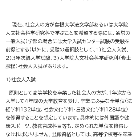
現在、社会人の方が島根大学法文学部あるいは大学院
人文社会科学研究科で学ぶことを希望する際には、通常の
一般入試（学部の場合には大学入試センター試験の受験を
前提とする）以外に、受験の選択肢として、
1)
社会人入試、
2)
３年次編入学試験、
3)
大学院人文社会科学研究科（修士
課程）社会人入試があります。
1)
社会人入試
原則として高等学校を卒業した社会人の方が、１年次から
入学して４年間の大学教育を受け、卒業に必要な全単位（法
経学科１３２単位、社会文化学科・言語文化学科１２８単位）
を修得することを想定しています。具体的には外国語や健
康スポーツ、教養育成科目等も、定められた単位を修得し
なければなりません。出願資格としては、高等学校等を卒業