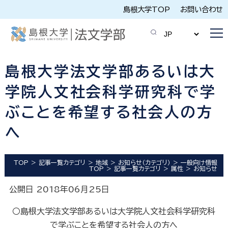
島根大学TOP
お問い合わせ
島根大学法文学部あるいは大
学院人文社会科学研究科で学
ぶことを希望する社会人の方
へ
TOP
記事一覧カテゴリ
地域
お知らせ（カテゴリ）
一般向け情報
TOP
記事一覧カテゴリ
属性
お知らせ
公開日 2018年06月25日
○島根大学法文学部あるいは大学院人文社会科学研究科
で学ぶことを希望する社会人の方へ