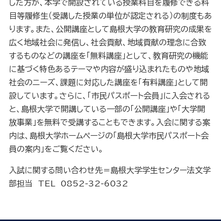
した方が、本学で開設されている授業科目を履修できる科
目等履修生（受講した授業の単位が認定される）の制度もあ
ります。また、公開講座として島根大学の教育研究の成果を
広く地域社会に発信し、社会貢献、地域貢献の理念に合致
するものなどの講座を「無料講座」として、教育研究の機能
に基づく特色あるテーマや内容が盛り込まれたものや地域
社会のニーズ、課題に対応した講座を「有料講座」として開
設しています。さらに、「市民パスポート会員」に入会される
と、島根大学で開講している一部の「公開講座」や「大学開
放事業」を無料で受講することもできます。入会に関する案
内は、島根大学ホームページの「島根大学市民パスポート会
員の案内」をご覧ください。
入試に関する問い合わせ先＝島根大学学生センター法文学
部担当
TEL
0852-32-6032