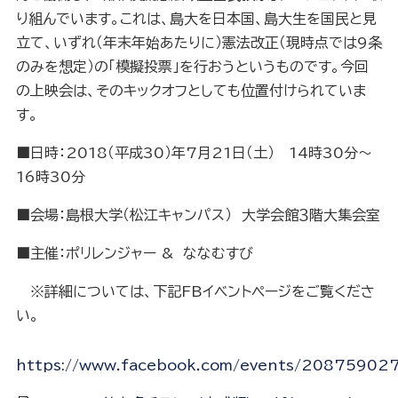
り組んでいます。これは、島大を日本国、島大生を国民と見
立て、いずれ（年末年始あたりに）憲法改正（現時点では9条
のみを想定）の「模擬投票」を行おうというものです。今回
の上映会は、そのキックオフとしても位置付けられていま
す。
■日時：2018（平成30）年7月21日（土） 14時30分～
16時30分
■会場：島根大学（松江キャンパス） 大学会館３階大集会室
■主催：ポリレンジャー & ななむすび
※詳細については、下記FBイベントページをご覧くださ
い。
https://www.facebook.com/events/20875902