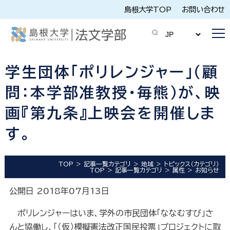
島根大学TOP
お問い合わせ
学生団体「ポリレンジャー」（顧
問：本学部准教授・毎熊）が、映
画『第九条』上映会を開催しま
す。
TOP
記事一覧カテゴリ
地域
トピックス（カテゴリ）
TOP
記事一覧カテゴリ
属性
お知らせ
公開日 2018年07月13日
ポリレンジャーはいま、学外の市民団体「ななむすび」さ
んと協働し、「（仮）模擬憲法改正国民投票」プロジェクトに取