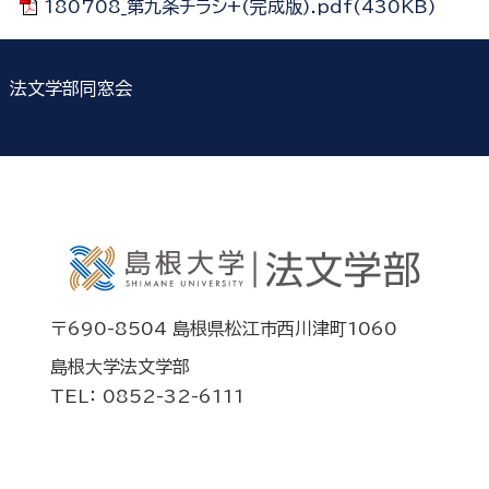
180708_第九条チラシ+(完成版).pdf(430KB)
法文学部同窓会
〒690-8504 島根県松江市西川津町1060
島根大学法文学部
TEL： 0852-32-6111