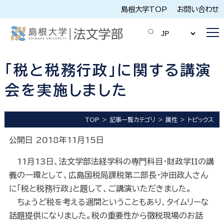
島根大学TOP
お問い合わせ
「税と税務行政」に関する講演
会を実施しました
TOP
記事一覧カテゴリ
属性
トピックス
公開日 2018年11月15日
11月13日、法文学部法経学科の専門科目・財政学IIの講
義の一環として、広島国税局課税第二部長・沖田政人さん
に「税と税務行政」と題して、ご講演いただきました。
ちょうど税を考える週間ということもあり、タイムリーな
話題提供になりました。税の重要性から徴税現場のお話