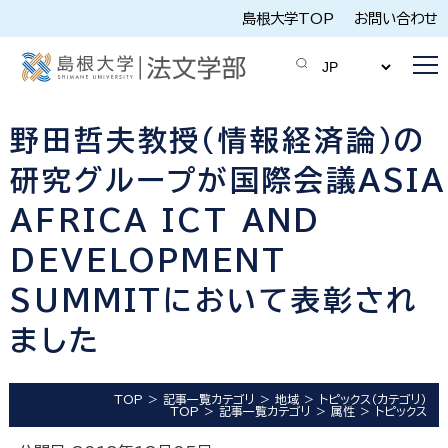
島根大学TOP
お問い合わせ
野田哲夫教授（情報経済論）の
研究グループが国際会議ASIA
AFRICA ICT AND
DEVELOPMENT
SUMMITにおいて表彰され
ました
TOP
記事一覧カテゴリ
地域
トピックス（カテゴリ）
TOP
記事一覧カテゴリ
属性
トピックス