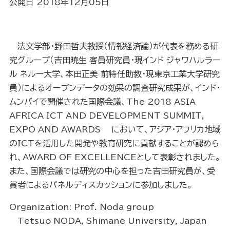
公開日 2018年12月05日
法文学部・野田哲夫教授（情報経済論）が代表を務める研
究グループ（吉田暁生 客員研究員・現インド ジャワハルラー
ル ネルー大学、本田正美 前特任助教・現東京工業大学研究
員）によるオープンデータの効果の調査研究成果が、インド・
ムンバイで開催された国際会議、The 2018 ASIA
AFRICA ICT AND DEVELOPMENT SUMMIT,
EXPO AND AWARDS において、アジア・アフリカ地域
のICTを活用した開発や教育研究に貢献することが認めら
れ、AWARD OF EXCELLENCEとして表彰されました。
また、国際会議では研究の中心を担った吉田研究員が、受
賞者によるパネルディスカッションに参加しました。
Organization: Prof. Noda group
Tetsuo NODA, Shimane University, Japan