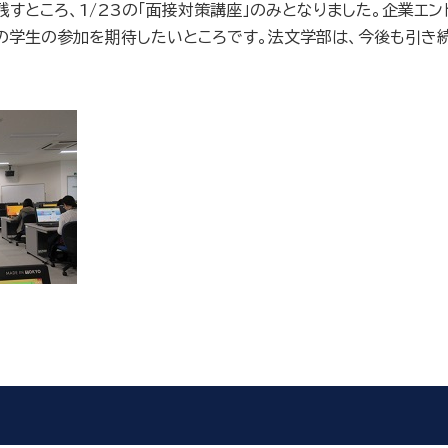
残すところ、
1/23
の「面接対策講座」のみとなりました。企業エ
の学生の参加を期待したいところです。法文学部は、今後も引き