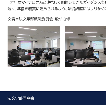
本年度マイナビさんと連携して開催してきたガイダンスも
返り、準備を着実に進められるよう、最終講座にはより多く
文責＝法文学部就職委員会・舩杉力修
法文学部同窓会