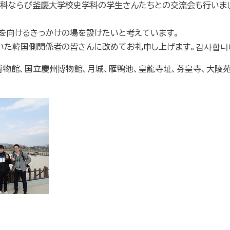
科ならび釜慶大学校史学科の学生さんたちとの交流会も行いま
を向けるきっかけの場を設けたいと考えています。
いた韓国側関係者の皆さんに改めてお礼申し上げます。
감사합니
博物館、国立慶州博物館、月城、雁鴨池、皇龍寺址、芬皇寺、大陵