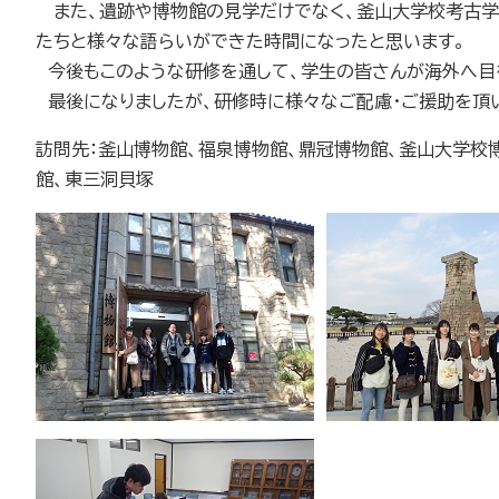
また、遺跡や博物館の見学だけでなく、釜山大学校考古学
たちと様々な語らいができた時間になったと思います。
今後もこのような研修を通して、学生の皆さんが海外へ目
最後になりましたが、研修時に様々なご配慮・ご援助を頂
訪問先：釜山博物館、福泉博物館、鼎冠博物館、釜山大学校
館、東三洞貝塚