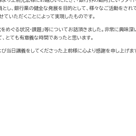
様より上前光宏様にお越しいただき、「銀行界の動向」というタイ
員とし、銀行業の健全な発展を目的として、様々なご活動をされて
せていただくことによって実現したものです。
経営をめぐる状況・課題」等についてお話頂きました。非常に興味
て、とても有意義な時間であったと思います。
び当日講義をしてくださった上前様に心より感謝を申し上げま