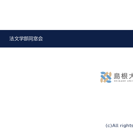
法文学部同窓会
(c)All righ