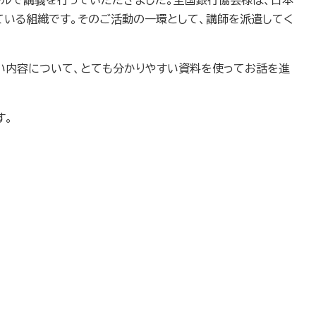
トルで講義を行っていただきました。全国銀行協会様は、日本
いる組織です。そのご活動の一環として、講師を派遣してく
深い内容について、とても分かりやすい資料を使ってお話を進
す。