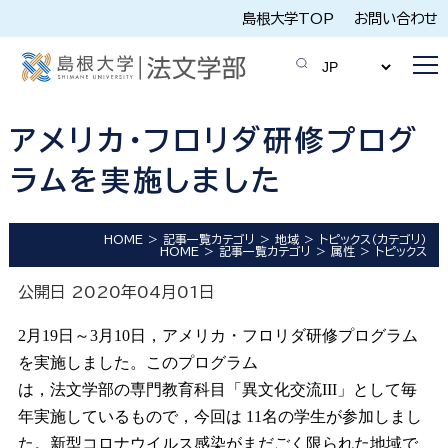
島根大学TOP
お問い合わせ
アメリカ・フロリダ研修プログ
ラムを実施しました
HOME
記事一覧カテゴリ
地域
トピックス（カテゴリ）
HOME
記事一覧カテゴリ
属性
トピックス
公開日 2020年04月01日
2月19日～3月10日，アメリカ・フロリダ研修プログラム
を実施しました。このプログラム
は，法文学部の専門教育科目「異文化交流III」として毎
年実施しているもので，今回は 11名の学生が参加しまし
た。新型コロナウイルス感染がまだごく限られた地域で