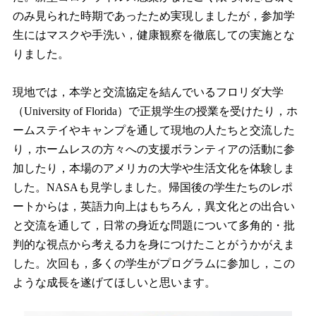
のみ見られた時期であったため実現しましたが，参加学
生にはマスクや手洗い，健康観察を徹底しての実施とな
りました。
現地では，本学と交流協定を結んでいるフロリダ大学
（University of Florida）で正規学生の授業を受けたり，ホ
ームステイやキャンプを通して現地の人たちと交流した
り，ホームレスの方々への支援ボランティアの活動に参
加したり，本場のアメリカの大学や生活文化を体験しま
した。NASAも見学しました。帰国後の学生たちのレポ
ートからは，英語力向上はもちろん，異文化との出合い
と交流を通して，日常の身近な問題について多角的・批
判的な視点から考える力を身につけたことがうかがえま
した。次回も，多くの学生がプログラムに参加し，この
ような成長を遂げてほしいと思います。