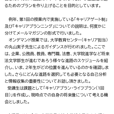
るためのプランを作り上げることを目的としています。
例年、第1回の授業内で実施している「キャリアゲート制」
及び「キャリアプランニング」についての説明は、何度かに
分けてメールマガジンの形式で行いました。
オンデマンド授業では、大学教育センター（キャリア担当）
の丸山実子先生によるガイダンスが行われました。ここで
は、企業、公務員、教員、専門職、法曹、大学院進学など将来
法文学部生が進むであろう様々な進路のスケジュールを紹
介し、いま、2年生がどの位置を進んでいるのかを確認しま
した。さらにどんな進路を選択しても必要となる自己分析
と情報収集の重要性についてお話し頂きました。
受講生は課題として「キャリアプラン・ライフプラン（1回
目）」を作成し、現時点での自身の将来像について考える機
会としました。