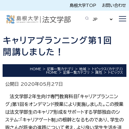
島根大学TOP
お問い合わせ
キャリアプランニング第1回
開講しました！
HOME
記事一覧カテゴリ
地域
トピックス（カテゴリ）
HOME
記事一覧カテゴリ
属性
トピックス
公開日 2020年05月27日
法文学部2年生向け専門教育科目「キャリアプランニン
グ」第1回をオンデマンド授業により実施しました。この授業
は法文学部生のキャリア形成をサポートする学部独自のシ
ステム：「キャリアゲート制」の根幹となるものであり、学生の
皆さんが将来の進路について考え、より良い学生生活を送