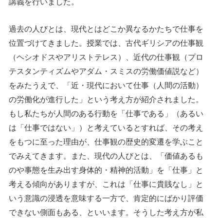
講義を行いました。
過去の人びとは、現代とはどこか異なるかたちで仕事を
位置づけてきました。授業では、古代ギリシアの仕事観
（ヘシオドスやアリストテレス）、近代の仕事観（プロ
テスタンティズムやアダム・スミスの労働価値説など）
をみたうえで、「近・現代において仕事（人間の活動）
の労働化が進行した」という考え方が紹介されました。
もし私たちが人間のある行動を「仕事である」（あるい
は「仕事ではない」）と考えているとすれば、その考え
をもつに至った理由が、仕事観の歴史的変遷を学ぶこと
でみえてきます。また、現代の人びとは、「価値あるも
のや事態を生み出す身体的・精神的活動」を「仕事」と
考える傾向がありますが、これは「仕事に貴賎なし」と
いう意識の浸透を意味する一方で、肯定的にばかり評価
できない側面もある、といいます。そうした考え方が私