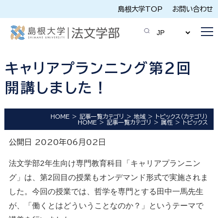
島根大学TOP
お問い合わせ
キャリアプランニング第2回
開講しました！
HOME
記事一覧カテゴリ
地域
トピックス（カテゴリ）
HOME
記事一覧カテゴリ
属性
トピックス
公開日 2020年06月02日
法文学部2年生向け専門教育科目「キャリアプランニン
グ」は、第2回目の授業もオンデマンド形式で実施されま
した。今回の授業では、哲学を専門とする田中一馬先生
が、「働くとはどういうことなのか？」というテーマで