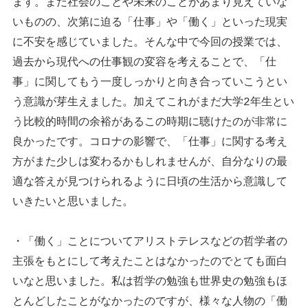
ます。まだ社会のことや未来のことがあまり見えていな
いものの、次第に迫る「仕事」や「働く」といった現実
に不安を感じていました。そんな中で今回の授業では、
過去から現代への仕事観の変容を考えることで、「仕
事」に関してもう一度しっかりと向き合っていこうとい
う意識が芽生えました。加えてこれがまだ大学2年生とい
う比較的時間の余裕があるこの時期に聴けたのが非常に
良かったです。コロナの影響で、「仕事」に関する考え
方がまた少しは変わるかもしれませんが、自分なりの最
適な答えが見つけられるように日頃の生活から意識して
いきたいと思いました。
・「働く」ことについてアリストテレスなどの哲学者の
主張をもとにして考えたことはなかったのでとても面白
いなと思いました。私は哲学の勉強も世界史の勉強もほ
とんどしたことがなかったのですが、様々な人物の「働