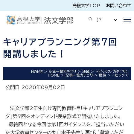
島根大学TOP
お問い合わせ
キャリアプランニング第7回
開講しました！
HOME
記事一覧カテゴリ
地域
トピックス（カテゴリ）
HOME
記事一覧カテゴリ
属性
トピックス
公開日 2020年09月02日
法文学部2年生向け専門教育科目「キャリアプランニン
グ」第7回を
オンデマンド授業形式で開催いたしました。
最終回となる今回は第１回ガイダンスをご担当いただい
た大学教育センターの丸山実子先生に再びご登壇いただ