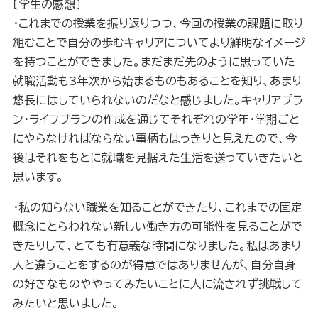
〔学生の感想〕
・これまでの授業を振り返りつつ、今回の授業の課題に取り
組むことで自分の歩むキャリアについてより鮮明なイメージ
を持つことができました。まだまだ先のように思っていた
就職活動も3年次から始まるものもあることを知り、あまり
悠長にはしていられないのだなと感じました。キャリアプラ
ン・ライフプランの作成を通じてそれぞれの学年・学期ごと
にやらなければならない事柄もはっきりと見えたので、今
後はそれをもとに就職を見据えた生活を送っていきたいと
思います。
・私の知らない職業を知ることができたり、これまでの固定
概念にとらわれない新しい働き方の可能性を見ることがで
きたりして、とても有意義な時間になりました。私はあまり
人と違うことをするのが得意ではありませんが、自分自身
の好きなものややってみたいことに人に流されず挑戦して
みたいと思いました。