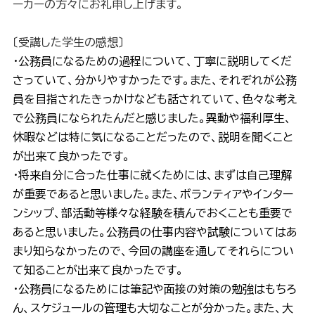
ーカーの方々にお礼申し上げます。
〔受講した学生の感想〕
・公務員になるための過程について、丁寧に説明してくだ
さっていて、分かりやすかったです。また、それぞれが公務
員を目指されたきっかけなども話されていて、色々な考え
で公務員になられたんだと感じました。異動や福利厚生、
休暇などは特に気になることだったので、説明を聞くこと
が出来て良かったです。
・将来自分に合った仕事に就くためには、まずは自己理解
が重要であると思いました。また、ボランティアやインター
ンシップ、部活動等様々な経験を積んでおくことも重要で
あると思いました。公務員の仕事内容や試験についてはあ
まり知らなかったので、今回の講座を通してそれらについ
て知ることが出来て良かったです。
・公務員になるためには筆記や面接の対策の勉強はもちろ
ん、スケジュールの管理も大切なことが分かった。また、大