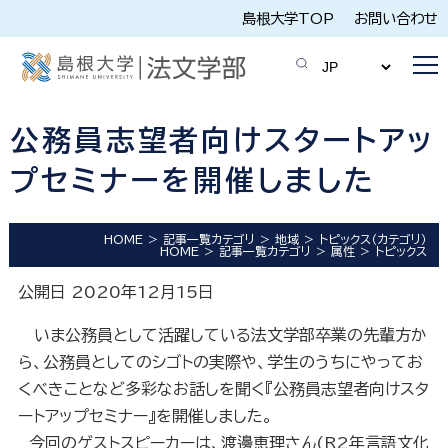
島根大学TOP
お問い合わせ
公務員志望者向けスタートアッ
プセミナーを開催しました
HOME
記事一覧カテゴリ
地域
トピックス（カテゴリ）
HOME
記事一覧カテゴリ
属性
トピックス
公開日 2020年12月15日
いま公務員として活躍している法文学部卒業の先輩方か
ら、公務員としてのシゴトの実際や、学生のうちにやってお
くべきことなど多彩なお話しを聞く『公務員志望者向けスタ
ートアップセミナー』を開催しました。
今回のゲストスピーカーは、渡邊恵理さん(R2年言語文化