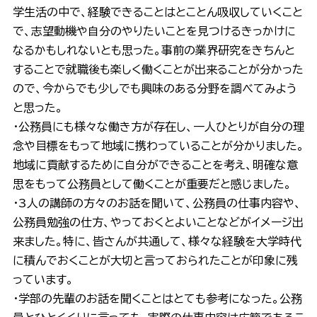
学生活の中で、経験できることはとことん吸収していくこと
で、志望動機や自分のやりたいことを見つけるきっかけに
なるかもしれないとも思った。事前の業界研究をきちんと
することで就職後も楽しく働くことが出来ることが分かった
ので、今からでも少しでも興味のある分野を調べてみよう
と思った。
・公務員にも様々な働き方が存在し、一人ひとりが自分の理
念や目標をもって地域に携わっていることが分かりました。
地域に貢献するために自分ができることを考え、明確な意
思をもって公務員として働くことが重要だと感じました。
・3人の講師の方々のお話を聞いて、公務員の仕事内容や、
公務員勉強の仕方、やっておくとよいことなどがイメージ出
来ました。特に、皆さんが共通して、様々な経験を大学時代
に積んでおくことが大切と言っておられたことが印象に残
っています。
・学部の先輩のお話を聞くことはとても参考になった。公務