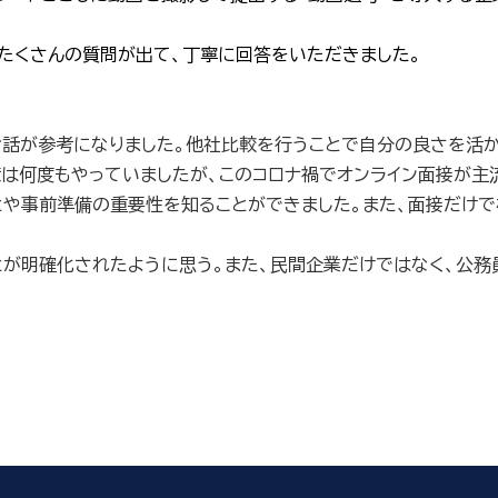
たくさんの質問が出て、丁寧に回答をいただきました。
お話が参考になりました。他社比較を行うことで自分の良さを活
は何度もやっていましたが、このコロナ禍でオンライン面接が主
や事前準備の重要性を知ることができました。また、面接だけで
とが明確化されたように思う。また、民間企業だけではなく、公