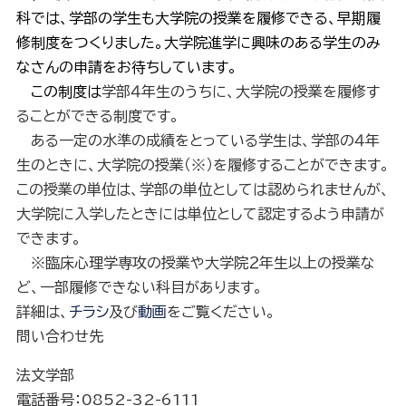
科では、学部の学生も大学院の授業を履修できる、早期履
修制度をつくりました。大学院進学に興味のある学生のみ
なさんの申請をお待ちしています。
この制度は
学部４年生のうちに、大学院の授業を履修す
ることができる制度です。
ある一定の水準の成績をとっている学生は、学部の４年
生のときに、大学院の授業（※）を履修することができます。
この授業の単位は、学部の単位としては認められませんが、
大学院に入学したときには単位として認定するよう申請が
できます。
※臨床心理学専攻の授業や大学院２年生以上の授業な
ど、一部履修できない科目があります。
詳細は、
チラシ
及び
動画
をご覧ください。
問い合わせ先
法文学部
電話番号：0852-32-6111