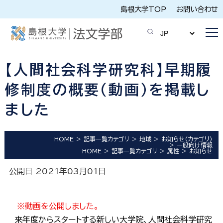
島根大学TOP
お問い合わせ
【人間社会科学研究科】早期履
修制度の概要（動画）を掲載し
ました
HOME
記事一覧カテゴリ
地域
お知らせ（カテゴリ）
一般向け情報
HOME
記事一覧カテゴリ
属性
お知らせ
公開日 2021年03月01日
※動画を公開しました。
来年度からスタートする新しい大学院、人間社会科学研究