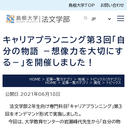
島根大学TOP
お問い合わせ
キャリアプランニング第3回「自
分の物語 －想像力を大切にす
る－」を開催しました！
HOME
記事一覧カテゴリ
地域
トピックス（カテゴリ）
HOME
記事一覧カテゴリ
属性
トピックス
公開日 2021年06月18日
法文学部2年生向け専門科目「キャリアプランニング」第３
回をオンデマンド形式で実施しました。
今回は、大学教育センターの岩瀬峰代先生から「自分の物