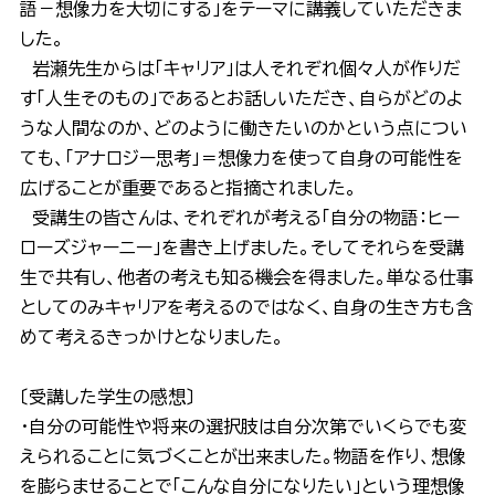
語－想像力を大切にする」をテーマに講義していただきま
した。
岩瀬先生からは「キャリア」は人それぞれ個々人が作りだ
す「人生そのもの」であるとお話しいただき、自らがどのよ
うな人間なのか、どのように働きたいのかという点につい
ても、
「アナロジー思考」＝想像力を使って自身の可能性を
広げることが重要であると指摘されました。
受講生の皆さんは、それぞれが考える
「自分の物語：ヒー
ローズジャーニー」を書き上げました。そしてそれらを受講
生で共有し、他者の考えも知る機会を得ました。単なる仕事
としてのみキャリアを考えるのではなく、自身の生き方も含
めて考えるきっかけとなりました。
〔受講した学生の感想〕
・自分の可能性や将来の選択肢は自分次第でいくらでも変
えられることに気づくことが出来ました。物語を作り、想像
を膨らませることで「こんな自分になりたい」という理想像