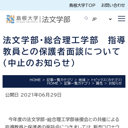
島根大学TOP
お問い合わせ
法文学部・総合理工学部 指導
教員との保護者面談について
（中止のお知らせ）
HOME
記事一覧カテゴリ
地域
トピックス（カテゴリ）
HOME
記事一覧カテゴリ
属性
お知らせ
公開日 2021年06月29日
今年度の法文学部・総合理工学部後援会との共催による
指導教員と保護者の面談会につきましては，新型コロナウ