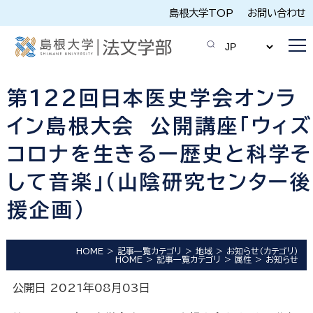
島根大学TOP
お問い合わせ
第122回日本医史学会オンラ
イン島根大会 公開講座「ウィズ
コロナを生きるー歴史と科学そ
して音楽」(山陰研究センター後
援企画)
HOME
記事一覧カテゴリ
地域
お知らせ（カテゴリ）
HOME
記事一覧カテゴリ
属性
お知らせ
公開日 2021年08月03日