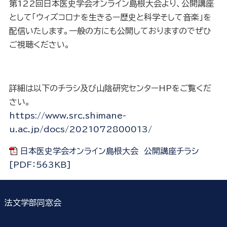
第122回日本医史学会オンライン島根大会より、公開講座
として「ウィズコロナを生きるー歴史と科学そして音楽」を
配信いたします。一般の方にも公開しておりますのでぜひ
ご視聴ください。
詳細は以下のチラシ及び山陰研究センターHPをご覧くだ
さい。
https://www.src.shimane-
u.ac.jp/docs/2021072800013/
日本医史学会オンライン島根大会 公開講座チラシ
[PDF：563KB]
法文学部同窓会