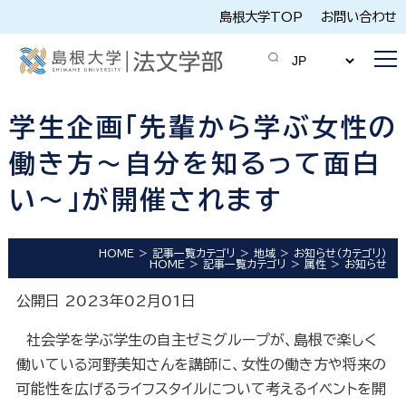
島根大学TOP
お問い合わせ
学生企画「先輩から学ぶ女性の
働き方～自分を知るって面白
い～」が開催されます
HOME
記事一覧カテゴリ
地域
お知らせ（カテゴリ）
HOME
記事一覧カテゴリ
属性
お知らせ
公開日 2023年02月01日
社会学を学ぶ学生の自主ゼミグループが、島根で楽しく
働いている河野美知さんを講師に、女性の働き方や将来の
可能性を広げるライフスタイルについて考えるイベントを開