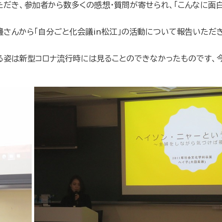
だき、参加者から数多くの感想・質問が寄せられ、「こんなに面白
さんから「自分ごと化会議in松江」の活動について報告いただ
姿は新型コロナ流行時には見ることのできなかったものです、今