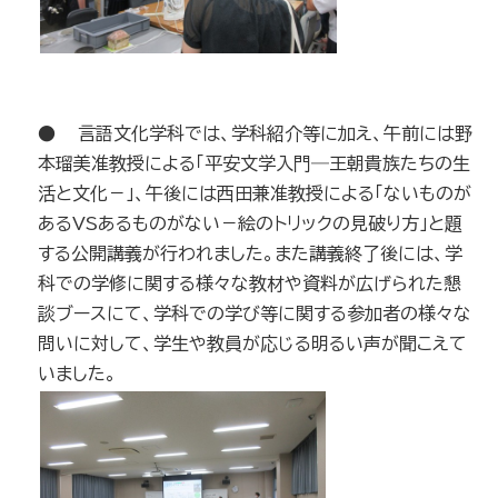
● 言語文化学科では、学科紹介等に加え、午前には野
本瑠美准教授による「平安文学入門―王朝貴族たちの生
活と文化－」、午後には西田兼准教授による「ないものが
あるVSあるものがない－絵のトリックの見破り方」と題
する公開講義が行われました。また講義終了後には、学
科での学修に関する様々な教材や資料が広げられた懇
談ブースにて、学科での学び等に関する参加者の様々な
問いに対して、学生や教員が応じる明るい声が聞こえて
いました。