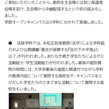
ご参加いただいたことから、高校生主会場とは別に保護者
会場を設け、主会場から中継配信するという初の試みもし
ました。
学部オープンキャンパスは3学科に分かれて実施しました。
● 法経学科では、永松正則准教授（法学）による学科紹
介および公開講義「憲法が保障する『法の下の平等』と
は？」が行われました。また引き続き学生たちによるゼミ
活動紹介・学生活動紹介が行われました。最後の個別質
問の時間には、大学卒業後の進路と関連付けながら学科
の教育内容について質問する高校生や、キャンパスをと
びだした学生たちのさまざまな活動について質問する高
校生もいました。