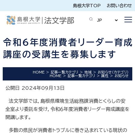
島根大学TOP
お問い合わせ
令和６年度消費者リーダー育成
講座の受講生を募集します
HOME
記事一覧カテゴリ
地域
お知らせ（カテゴリ）
HOME
記事一覧カテゴリ
属性
お知らせ
公開日 2024年09月13日
法文学部では，島根県環境生活総務課消費とくらしの安
全室より委託を受け，令和６年度消費者リーダー育成講座を
開講します。
多数の県民が消費者トラブルに巻き込まれている現状の