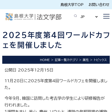
島根大学TOP
お問い合わせ
2025年度第4回ワールドカフ
ェを開催しました
HOME
記事一覧カテゴリ
属性
トピックス
公開日 2025年12月15日
11月28日に2025年度第4回ワールドカフェを開催しまし
た。
今年９月、韓国に訪問した考古学の学生により研修報告が
行われました。
１週間あまり、釜山、慶州、ソウルと、遺跡の発掘現場や博物