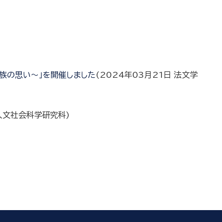
族の思い～」を開催しました
(
2024年03月21日
法文学
人文社会科学研究科
)