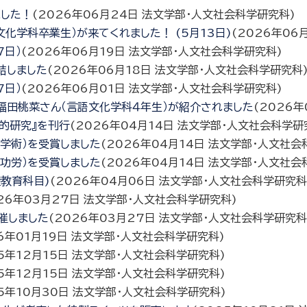
ました！
(
2026年06月24日
法文学部・人文社会科学研究科
)
化学科卒業生）が来てくれました！ (5月13日)
(
2026年06
7日）
(
2026年06月19日
法文学部・人文社会科学研究科
)
結しました
(
2026年06月18日
法文学部・人文社会科学研究科
7日）
(
2026年06月01日
法文学部・人文社会科学研究科
)
福田桃菜さん（言語文化学科４年生）が紹介されました
(
2026年
的研究』を刊行
(
2026年04月14日
法文学部・人文社会科学研
学術）を受賞しました
(
2026年04月14日
法文学部・人文社会
功労）を受賞しました
(
2026年04月14日
法文学部・人文社会
礎教育科目)
(
2026年04月06日
法文学部・人文社会科学研究科
26年03月27日
法文学部・人文社会科学研究科
)
催しました
(
2026年03月27日
法文学部・人文社会科学研究科
6年01月19日
法文学部・人文社会科学研究科
)
5年12月15日
法文学部・人文社会科学研究科
)
5年12月15日
法文学部・人文社会科学研究科
)
5年10月30日
法文学部・人文社会科学研究科
)