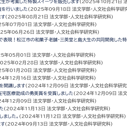
島大生が考案した特製スイーツを販売します
(
2025年10月21日
査を行いました
(
2025年09月18日
法文学部・人文社会科学研
ます
(
2025年08月21日
法文学部・人文社会科学研究科
)
25年07月01日
法文学部・人文社会科学研究科
)
025年06月26日
法文学部・人文社会科学研究科
)
子で表現！松江市の和菓子老舗・三英堂と島大生の共同開発した特
25年05月01日
法文学部・人文社会科学研究科
)
2025年02月28日
法文学部・人文社会科学研究科
)
25年01月20日
法文学部・人文社会科学研究科
)
24年12月16日
法文学部・人文社会科学研究科
)
」を開講します
(
2024年12月09日
法文学部・人文社会科学研究
在宅医療助成の勇美賞を受賞しました
(
2024年12月09日
法文
24年12月09日
法文学部・人文社会科学研究科
)
た
(
2024年11月13日
法文学部・人文社会科学研究科
)
しました。
(
2024年11月12日
法文学部・人文社会科学研究科
)
ます
(
2024年09月13日
法文学部・人文社会科学研究科
)