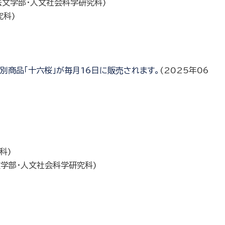
法文学部・人文社会科学研究科
)
究科
)
別商品「十六桜」が毎月16日に販売されます。
(
2025年06
科
)
学部・人文社会科学研究科
)