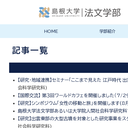
HOME
学部紹介
学部長あいさつ
法文学部の理念・目的
法文学部の沿革
学部案内PDF
記事一覧
【研究・地域連携】セミナー「ここまで見えた 江戸時代
会科学研究科
)
【国際交流】 第３回ワールドカフェを開催しました（7/2
【研究】シンポジウム「女性の移動と旅」を開催します(8月
島根大学法文学部あるいは大学院人間社会科学研究科
【研究】出雲東部の大型古墳を対象とした研究事業をス
社会科学研究科
)