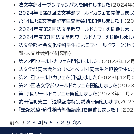
法文学部オープンキャンパスを開催しました
(
2024年
2024年度第3回法文学部ワールドカフェを開催しまし
第１４回「法文学部留学生交流会」を開催しました！
(
2
2024年度第2回法文学部ワールドカフェを開催しまし
2024年度第１回法文学部ワールドカフェを開催しまし
法文学部社会文化学科学生によるフィールドワーク（地
部・人文社会科学研究科
)
第22回ワールドカフェを開催しました。
(
2023年12
法文学部同窓会との共催イベント「同窓生と現役学生の
第21回ワールドカフェを開催しました
(
2023年12月
第20回法文学部ワールドカフェを開催しました
(
202
第19回ワールドカフェを開催しました
(
2023年11月
武田信明先生ご退職記念特別講演を開催します
(
202
「筆記試験・適性検査準備講座」を開催しました！
(
202
前へ
|
1
|
2
|
3
|
4
|
5
|
6
|
7
|
8
|
9
|
次へ