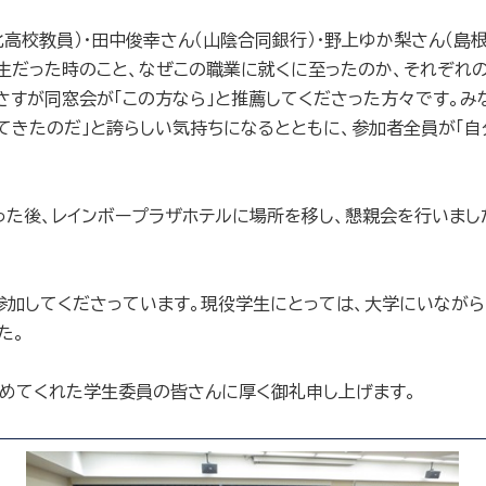
校教員）・田中俊幸さん（山陰合同銀行）・野上ゆか梨さん（島根
生だった時のこと、なぜこの職業に就くに至ったのか、それぞれ
さすが同窓会が「この方なら」と推薦してくださった方々です。み
てきたのだ」と誇らしい気持ちになるとともに、参加者全員が「自
った後、レインボープラザホテルに場所を移し、懇親会を行いまし
加してくださっています。現役学生にとっては、大学にいながら
た。
めてくれた学生委員の皆さんに厚く御礼申し上げます。