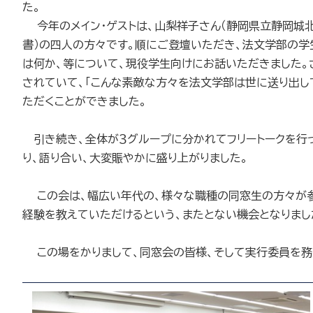
た。
今年のメイン・ゲストは、山梨祥子さん（静岡県立静岡城北高
書）の四人の方々です。順にご登壇いただき、法文学部の学
は何か、等について、現役学生向けにお話いただきました。
されていて、「こんな素敵な方々を法文学部は世に送り出し
ただくことができました。
引き続き、全体が３グループに分かれてフリートークを行
り、語り合い、大変賑やかに盛り上がりました。
この会は、幅広い年代の、様々な職種の同窓生の方々が参
経験を教えていただけるという、またとない機会となりまし
この場をかりまして、同窓会の皆様、そして実行委員を務