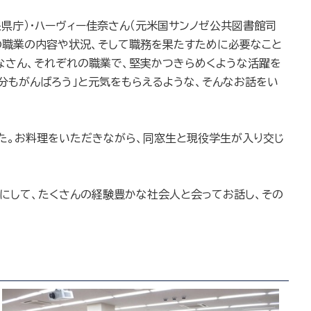
県庁）・ハーヴィー佳奈さん（元米国サンノゼ公共図書館司
の職業の内容や状況、そして職務を果たすために必要なこと
なさん、それぞれの職業で、堅実かつきらめくような活躍を
分もがんばろう」と元気をもらえるような、そんなお話をい
た。お料理をいただきながら、同窓生と現役学生が入り交じ
にして、たくさんの経験豊かな社会人と会ってお話し、その