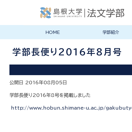
HOME
学部紹介
学部長あいさつ
法文学部の理念・目的
法文学部の沿革
学部案内PDF
学部長便り2016年8月号
公開日 2016年08月05日
学部長便り2016年8号を掲載しました
http://www.hobun.shimane-u.ac.jp/gakubut