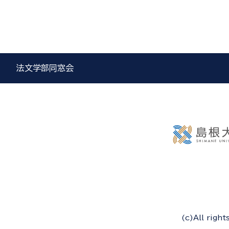
法文学部同窓会
(c)All righ