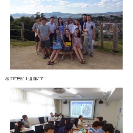
松江市田和山遺跡にて