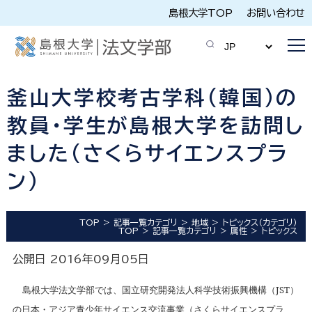
島根大学TOP
お問い合わせ
釜山大学校考古学科(韓国)の
教員・学生が島根大学を訪問し
ました(さくらサイエンスプラ
ン)
TOP
記事一覧カテゴリ
地域
トピックス（カテゴリ）
TOP
記事一覧カテゴリ
属性
トピックス
公開日 2016年09月05日
島根大学法文学部では、国立研究開発法人科学技術振興機構（
JST
）
の日本・アジア青少年サイエンス交流事業（さくらサイエンスプラ