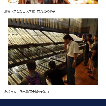
島根大学と釜山大学校 交流会の様子
島根県立古代出雲歴史博物館にて