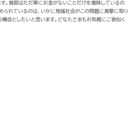
ます。貧困はただ単にお金がないことだけを意味しているの
められているのは、いかに地域社会がこの問題に真摯に取り
る機会としたいと思います。どなたさまもお気軽にご参加く