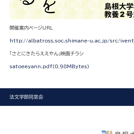
開催案内ページURL
http://albatross.soc.shimane-u.ac.jp/src/ive
「さとにきたらええやん」映画チラシ
satoeeyann.pdf(0.98MBytes)
法文学部同窓会