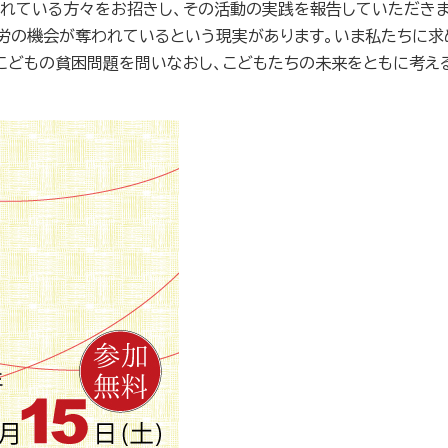
されている方々をお招きし、その活動の実践を報告していただき
就労の機会が奪われているという現実があります。いま私たちに求
こどもの貧困問題を問いなおし、こどもたちの未来をともに考え