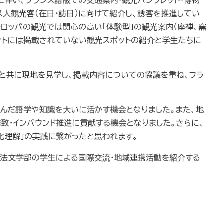
伴い、フランス語版での交通案内・観光パンフレット・博物
ス人観光客（在日・訪日）に向けて紹介し、誘客を推進してい
ロッパの観光では関心の高い「体験型」の観光案内（座禅、窯
レットには掲載されていない観光スポットの紹介と学生たちに
と共に現地を見学し、掲載内容についての協議を重ね、フラ
んだ語学や知識を大いに活かす機会となりました。また、地
・インバウンド推進に貢献する機会となりました。さらに、
化理解」の実践に繋がったと思われます。
法文学部の学生による国際交流・地域連携活動を紹介する