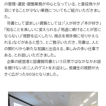
の管理・運営・調整業務が中心となっている、と普段我々が
目にすることが少ない業務についてもご紹介いただきまし
た。
司書として望ましい資質としては；「人が好き」「本が好き」
「知ることを楽しいに変えられる」「地道に続けることが苦に
ならない」「視野を広くしたり、視点を相手側に切りかえら
れる」などがあると思う、とご教示いただき、司書は、人と
の関わりから新たな知識と出会える、楽しみの多い仕事で
ある、とお話しいただきました。
企業の経営者と図書館司書という日常ではなかなかお話
を聞けないお二人のゲストをお迎えし、受講生の視野が大
きく広がった
90
分となりました。