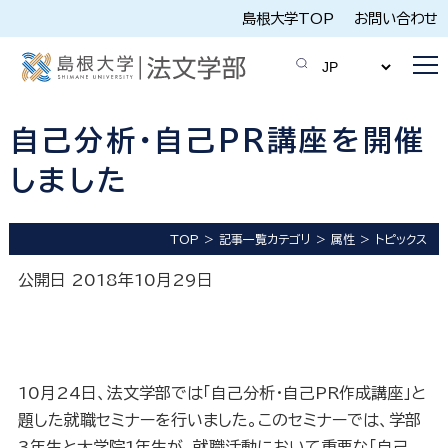
島根大学TOP
お問い合わせ
自己分析・自己PR講座を開催
しました
TOP
記事一覧カテゴリ
属性
トピックス
公開日 2018年10月29日
10
月
24
日、法文学部では「自己分析・自己
PR
作成講座」と
題した就職セミナーを行いました。このセミナーでは、学部
3
年生と大学院
1
年生が、就職活動において重要な「自己