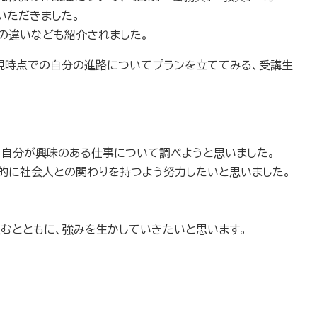
いただきました。
の違いなども紹介されました。
現時点での自分の進路についてプランを立ててみる、受講生
、自分が興味のある仕事について調べようと思いました。
極的に社会人との関わりを持つよう努力したいと思いました。
組むとともに、強みを生かしていきたいと思います。