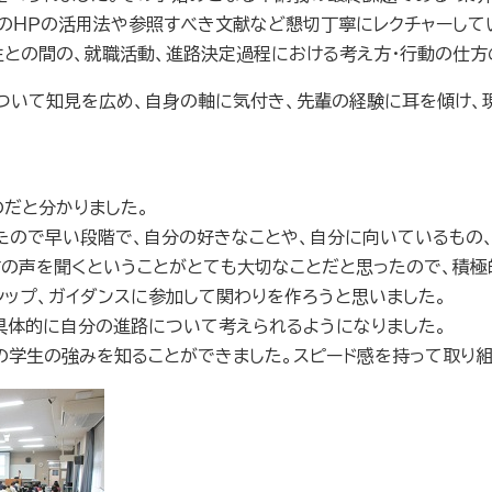
体のＨＰの活用法や参照すべき文献など懇切丁寧にレクチャーして
との間の、就職活動、進路決定過程における考え方・行動の仕方
ついて知見を広め、自身の軸に気付き、先輩の経験に耳を傾け、
だと分かりました。
たので早い段階で、自分の好きなことや、自分に向いているもの
方の声を聞くということがとても大切なことだと思ったので、積
シップ、ガイダンスに参加して関わりを作ろうと思いました。
具体的に自分の進路について考えられるようになりました。
の学生の強みを知ることができました。スピード感を持って取り