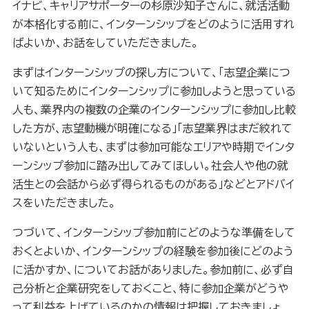
イナビ、キャリアサポーターの杉原沙知子さんに、就活活動
が本格化する前に、インターンシップをどのように活用すれ
ばよいか、お話をしていただきました。
まずはインターンシップの探し方について、「志望企業につ
いて知るためにインターンシップに参加しようと思っている
人も、業界内の複数の企業のインターンシップに参加し比較
した方が、志望動機が明確になる」「志望業界はまだ絞れて
いないという人も、まずは参加可能なエリアや時期でインタ
ーンシップ参加に踏み出してみてほしい。社会人や他の就
活生との会話から必ず得られるものがある」などとアドバイ
スをいただきました。
つづいて、インターンシップ参加前にどのような準備をして
おくとよいか、インターンシップの経験を参加後にどのよう
に活かすか、についてお話がありました。参加前に、必ず自
己分析と企業研究をしておくこと、特に参加企業がどうや
って利益を上げているのかの情報は把握しておきましょ