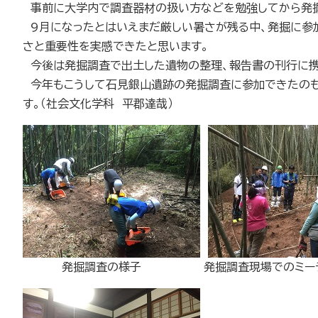
事前に大学内で調査器材の扱い方などを勉強してから発掘
9
月になったとはいえまだ厳しい暑さが残る中、発掘に参
さと重要性を実感できたと思います。
今後は発掘調査で出土した遺物の整理、報告書の刊行に携
今年もこうして石見銀山遺跡の発掘調査に参加できたのも
す。（社会文化学科 平郡達哉）
発掘調査の様子 発掘調査現場でのミー