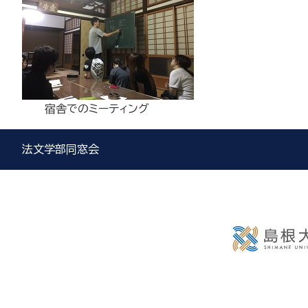
宿舎でのミーティング
法文学部同窓会