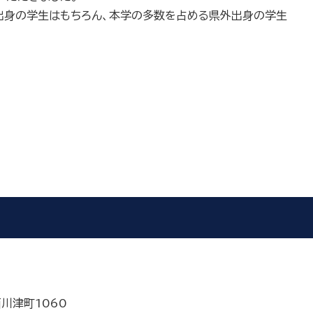
出身の学生はもちろん、本学の多数を占める県外出身の学生
西川津町1060