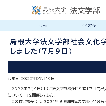
HOME
学部紹介
学部長あいさつ
法文学部の理念・目的
法文学部の沿革
学部案内PDF
島根大学法文学部社会文化学
しました（7月9日）
公開日 2022年07月19日
2022年7月9日（土）に法文学部棟多目的室1で、「島
について－」を開催しました。
この成果発表会は、2021年度後期開講の学部専門教育科