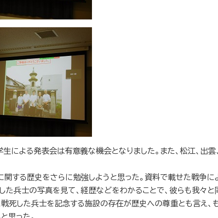
生による発表会は有意義な機会となりました。また、松江、出雲
に関する歴史をさらに勉強しようと思った。資料で載せた戦争に
した兵士の写真を見て、経歴などをわかることで、彼らも我々と
た戦死した兵士を記念する施設の存在が歴史への尊重とも言え、
と思った。