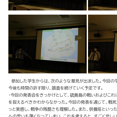
参加した学生からは、次のような意見が出ました。今回の学
今後も時間の許す限り、調査を続けていく予定です。
・今回の発表会をきっかけとして、硫黄島の戦いおよびこれ
を捉えるべきかわからなかった。今回の発表を通じて、戦死
っと実感し、戦争の残酷さも理解した。また、供養塔といっ
への思いも薄くなってしまい、これを考えると、すごく悲しい