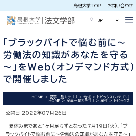
島根大学TOP
お問い合わせ
「ブラックバイトで悩む前に～
労働法の知識があなたを守る
～」をWeb（オンデマンド方式）
で開催しました
HOME
記事一覧カテゴリ
地域
トピックス（カテゴリ）
HOME
記事一覧カテゴリ
属性
トピックス
公開日 2022年07月26日
夏休みまであと1ヶ月足らずとなった7月19日（火）、「ブ
ラックバイトで悩む前に～労働法の知識があなたを守る～」