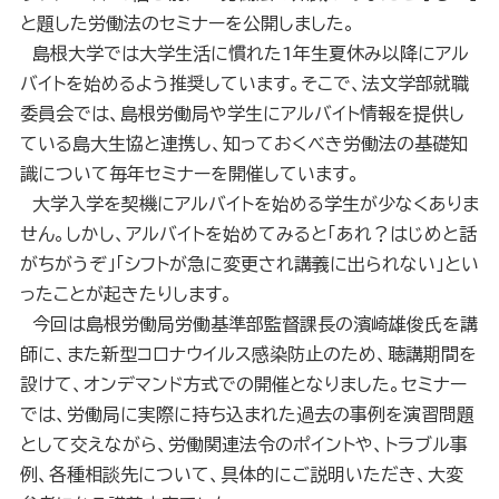
と題した労働法のセミナーを公開しました。
島根大学では大学生活に慣れた1年生夏休み以降にアル
バイトを始めるよう推奨しています。そこで、法文学部就職
委員会では、島根労働局や学生にアルバイト情報を提供し
ている島大生協と連携し、知っておくべき労働法の基礎知
識について毎年セミナーを開催しています。
大学入学を契機にアルバイトを始める学生が少なくありま
せん。しかし、アルバイトを始めてみると「あれ？はじめと話
がちがうぞ」「シフトが急に変更され講義に出られない」とい
ったことが起きたりします。
今回は島根労働局労働基準部監督課長の濱崎雄俊氏を講
師に、また新型コロナウイルス感染防止のため、聴講期間を
設けて、オンデマンド方式での開催となりました。セミナー
では、労働局に実際に持ち込まれた過去の事例を演習問題
として交えながら、労働関連法令のポイントや、トラブル事
例、各種相談先について、具体的にご説明いただき、大変