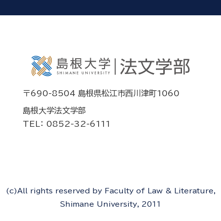
〒690-8504 島根県松江市西川津町1060
島根大学法文学部
TEL： 0852-32-6111
(c)All rights reserved by Faculty of Law & Literature,
Shimane University, 2011