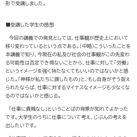
形で受講しました。
■受講した学生の感想
今回の講義での発見としては、仕事観が歴史上において
移り変わっているという点である。（中略）こういったことを
本講義で知り、今現在の私及び社会の仕事観がこの先変わ
る可能性は否定でき得ないことから、仕事に対して「労働」
というイメージを強く持たなくてもいいのではないかと感
じた。「神様が私たちに課したもの」と、もし自身がそう捉え
られたならば、仕事に対するマイナスなイメージも少なくな
るのではないかと感じる。
「仕事に貴賎なし」ということばの背景が知れてよかった
です。大学生のうちに仕事について考え、じぶんの考えを
出したいです。