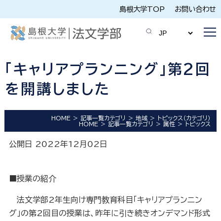
島根大学TOP
お問い合わせ
「キャリアプランニング」第2回
を開講しました
HOME
記事一覧カテゴリ
地域
トピックス（カテゴリ）
HOME
記事一覧カテゴリ
属性
トピックス
公開日 2022年12月02日
■授業の紹介
法文学部2年生向け専門教育科目「キャリアプランニン
グ」の第2回目の授業は、昨年に引き続きオンデマンド形式