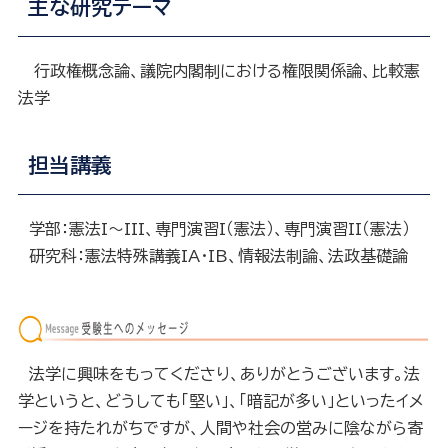
主な研究テーマ
行政権概念論、議院内閣制における権限関係論、比較憲
法学
担当講義
学部：憲法I〜III、専門演習I（憲法）、専門演習II（憲法）
研究科：憲法特殊講義IA・IB、情報法制論、法政基礎論
法学に興味をもってくださり、ありがとうございます。法
学というと、どうしても「堅い」、「暗記が多い」といったイメ
ージを持たれがちですが、人間や社会の営みに陰ながら寄