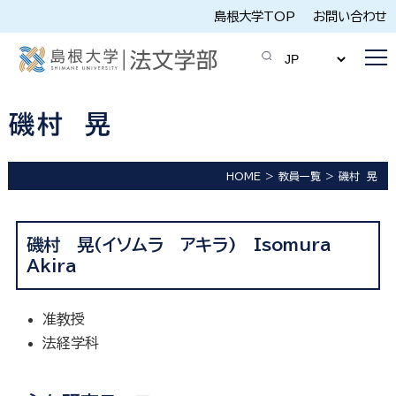
島根大学TOP
お問い合わせ
磯村 晃
HOME
教員一覧
磯村 晃
磯村 晃(イソムラ アキラ) Isomura
Akira
准教授
法経学科