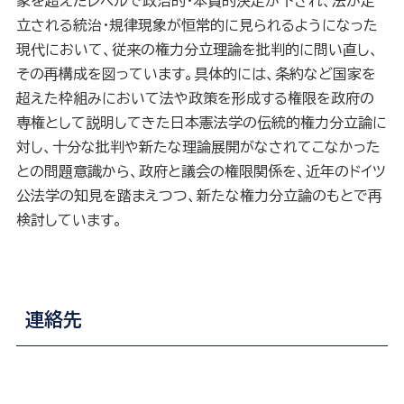
家を超えたレベルで政治的・本質的決定が下され、法が定
立される統治・規律現象が恒常的に見られるようになった
現代において、従来の権力分立理論を批判的に問い直し、
その再構成を図っています。具体的には、条約など国家を
超えた枠組みにおいて法や政策を形成する権限を政府の
専権として説明してきた日本憲法学の伝統的権力分立論に
対し、十分な批判や新たな理論展開がなされてこなかった
との問題意識から、政府と議会の権限関係を、近年のドイツ
公法学の知見を踏まえつつ、新たな権力分立論のもとで再
検討しています。
連絡先