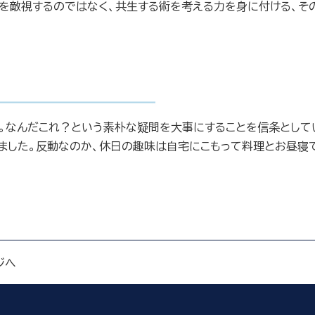
者を敵視するのではなく、共生する術を考える力を身に付ける、そ
なんだこれ？という素朴な疑問を大事にすることを信条としてい
ました。反動なのか、休日の趣味は自宅にこもって料理とお昼寝
ジへ