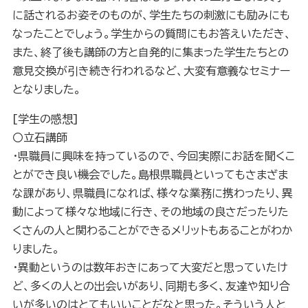
に話されるお姿そのものが、学生たちの刺激にも励みにも
なったことでしょう。学生からの質問にもお答えいただき、
また、終了後も講師の方と自発的に集まった学生たちとの
意見交換が引き続き行われるなど、大変有意義なセミナー
となりました。
[
学生の感想
]
〇立石講師
・県職員に興味を持っているので、今回実際にお話を聞くこ
とができ良い機会でした。島根県職員といってもさまざま
な課があり、県職員になれば、様々な業務に携わったり、異
動によって様々な地域に行き、その地域の良さだったりた
くさんの人と関わることができるメリットもあることがわか
りました。
・異動というのは数年おきにあって大変だと思っていたけ
ど、多くの人との出会いがあり、同期も多く、友達や知り合
いが多いのはとてもいいことだなと思った。そういう人と