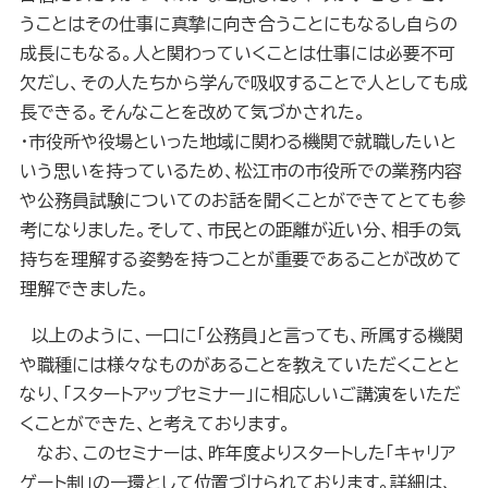
うことはその仕事に真摯に向き合うことにもなるし自らの
成長にもなる。人と関わっていくことは仕事には必要不可
欠だし、その人たちから学んで吸収することで人としても成
長できる。そんなことを改めて気づかされた。
・市役所や役場といった地域に関わる機関で就職したいと
いう思いを持っているため、松江市の市役所での業務内容
や公務員試験についてのお話を聞くことができてとても参
考になりました。そして、市民との距離が近い分、相手の気
持ちを理解する姿勢を持つことが重要であることが改めて
理解できました。
以上のように、一口に「公務員」と言っても、所属する機関
や職種には様々なものがあることを教えていただくことと
なり、「スタートアップセミナー」に相応しいご講演をいただ
くことができた、と考えております。
なお、このセミナーは、昨年度よりスタートした「キャリア
ゲート制」の一環として位置づけられております。詳細は、