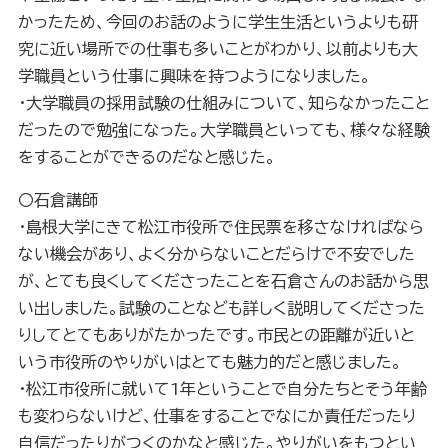
かったため、今回のお話のように学生生活というよりも研
究に近い場所での仕事も多いことがわかり、以前よりも大
学職員という仕事に興味を持つようになりました。
・大学職員の採用試験の仕組みについて、知らなかったこと
だったので勉強になった。大学職員といっても、様々な経験
をすることができるのだなと感じた。
〇石倉講師
・島根大学にきて松江市役所で住民票を移さなければなら
ない機会があり、よく分からないことだらけで不安でした
が、とても良くしてくださったことを石倉さんのお話から思
い出しました。試験のことなども詳しく説明してくださった
りしてとてもありがたかったです。市民との距離が近いと
いう市役所のやりがいはとても魅力的だと感じました。
・松江市役所に就いて
1
年ということで自分たちとそう年齢
も変わらないけど、仕事をすることでなにか責任だったり
自信だったりがつくのかなと感じた。やりがいをもつとい