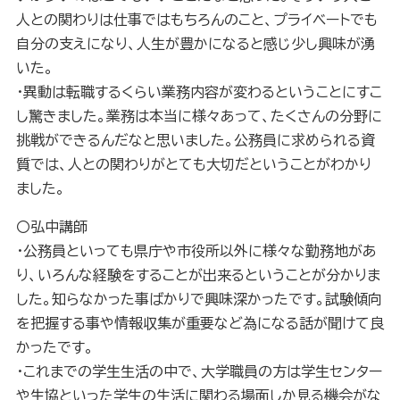
人との関わりは仕事ではもちろんのこと、プライベートでも
自分の支えになり、人生が豊かになると感じ少し興味が湧
いた。
・異動は転職するくらい業務内容が変わるということにすこ
し驚きました。業務は本当に様々あって、たくさんの分野に
挑戦ができるんだなと思いました。公務員に求められる資
質では、人との関わりがとても大切だということがわかり
ました。
〇弘中講師
・公務員といっても県庁や市役所以外に様々な勤務地があ
り、いろんな経験をすることが出来るということが分かりま
した。知らなかった事ばかりで興味深かったです。試験傾向
を把握する事や情報収集が重要など為になる話が聞けて良
かったです。
・これまでの学生生活の中で、大学職員の方は学生センター
や生協といった学生の生活に関わる場面しか見る機会がな