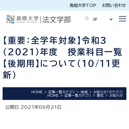
島根大学TOP
お問い合わせ
【重要：全学年対象】令和３
（2021）年度 授業科目一覧
【後期用】について（10/11更
新）
HOME
記事一覧カテゴリ
地域
お知らせ（カテゴリ）
HOME
記事一覧カテゴリ
属性
お知らせ
公開日 2021年09月21日