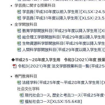
学芸員に関する授業科目
学芸員（平成30年度以前入学生用）[XLSX：24.5
学芸員（平成31年度以降入学生用）[XLSX：23.5
全学開放科目
教育学部開放科目（平成29年度以降入学生用）[XLS
総合理工学部開放科目（平成29年度以降入学生用）[X
生物資源科学部開放科目（平成29年度以降入学生用）[
人間科学部開放科目（平成29年度以降入学生用）[XL
◆平成25～28年度入学生用 令和３（2021）年度 授
令和3(2021)年度 法文学部授業科目一覧(平成25
専門教育科目
法経学科（平成25年度～平成28年度入学生用）[XL
社会文化学科
現代社会コース，歴史と考古コース（平成25年度～平
福祉社会コース[XLSX：55.6KB]