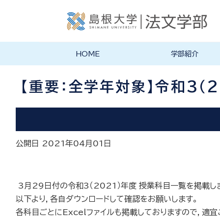
HOME
学部紹介
学部長あいさつ
法文学部の理念・目的
法文学部の沿革
学部案内PDF
【重要：全学年対象】令和3（
公開日 2021年04月01日
3月29日付の令和3（2021）年度 授業科目一覧を掲載し
以下より，各自ダウンロードして確認をお願いします。
各科目ごとにExcelファイルも掲載しておりますので，適