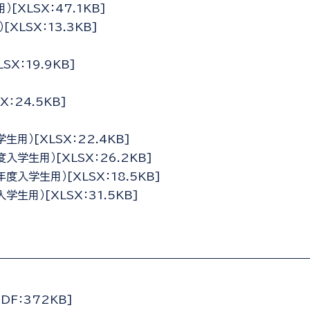
XLSX：47.1KB]
LSX：13.3KB]
X：19.9KB]
：24.5KB]
）[XLSX：22.4KB]
学生用）[XLSX：26.2KB]
入学生用）[XLSX：18.5KB]
用）[XLSX：31.5KB]
F：372KB]