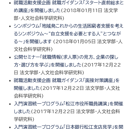
就職活動支援企画 就職ガイダンス「スタート直前総まと
め講座」を開催しました
(
2018年01月11日
法文学
部・人文社会科学研究科
)
シンポジウム「地域発これからの生活困窮者支援を考え
るシンポジウム～“自立支援を必要とする人”とつなが
る～」を開催します
(
2018年01月05日
法文学部・人
文社会科学研究科
)
公開セミナー「就職情報(求人票)の見方、企業の探し
方・選び方を学ぶ」を開催しました
(
2017年12月22
日
法文学部・人文社会科学研究科
)
就職活動支援企画 就職ガイダンス「面接対策講座」を
開催しました
(
2017年12月22日
法文学部・人文社
会科学研究科
)
入門演習統一プログラム「松江市役所職員講演」を開催
しました
(
2017年12月22日
法文学部・人文社会科
学研究科
)
入門演習統一プログラム「日本銀行松江支店見学」を開