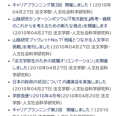
キャリアプランニング第３回 開催しました！
(
2018年
04月27日
法文学部・人文社会科学研究科
)
山陰研究センターシンポジウム「『地方創生』再考―島根
のこれからを考えるための新たな視点」を開催します
(
2018年04月27日
法文学部・人文社会科学研究科
)
山陰研究ブックレットNo.7「地域とつながる人文学の
挑戦」を発刊しました
(
2018年04月27日
法文学部・
人文社会科学研究科
)
「法文学部生のための就職オリエンテーション」を開催
しました
(
2018年04月27日
法文学部・人文社会科
学研究科
)
日本の財政の状況についての講演会を実施しました
(
2018年04月27日
法文学部・人文社会科学研究科
)
学部長便り2018年4月号
(
2018年04月20日
法文
学部・人文社会科学研究科
)
キャリアプランニング第2回 開催しました！
(
2018