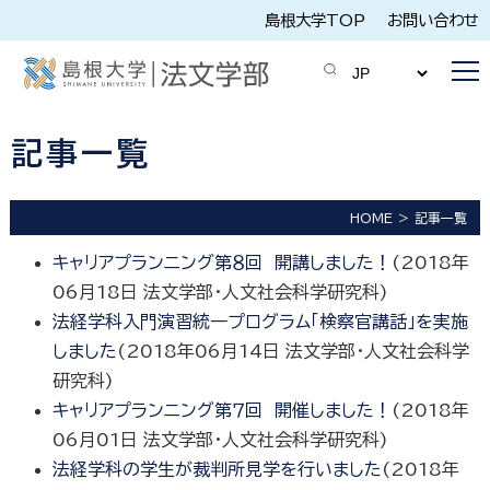
島根大学TOP
お問い合わせ
記事一覧
HOME
記事一覧
キャリアプランニング第８回 開講しました！
(
2018年
06月18日
法文学部・人文社会科学研究科
)
法経学科入門演習統一プログラム「検察官講話」を実施
しました
(
2018年06月14日
法文学部・人文社会科学
研究科
)
キャリアプランニング第７回 開催しました！
(
2018年
06月01日
法文学部・人文社会科学研究科
)
法経学科の学生が裁判所見学を行いました
(
2018年