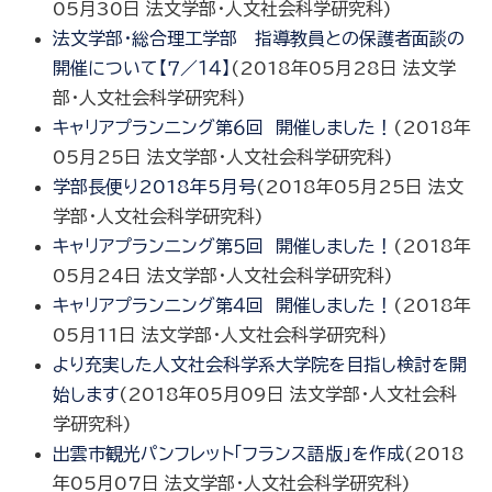
05月30日
法文学部・人文社会科学研究科
)
法文学部・総合理工学部 指導教員との保護者面談の
開催について【７／１４】
(
2018年05月28日
法文学
部・人文社会科学研究科
)
キャリアプランニング第６回 開催しました！
(
2018年
05月25日
法文学部・人文社会科学研究科
)
学部長便り2018年5月号
(
2018年05月25日
法文
学部・人文社会科学研究科
)
キャリアプランニング第５回 開催しました！
(
2018年
05月24日
法文学部・人文社会科学研究科
)
キャリアプランニング第４回 開催しました！
(
2018年
05月11日
法文学部・人文社会科学研究科
)
より充実した人文社会科学系大学院を目指し検討を開
始します
(
2018年05月09日
法文学部・人文社会科
学研究科
)
出雲市観光パンフレット「フランス語版」を作成
(
2018
年05月07日
法文学部・人文社会科学研究科
)