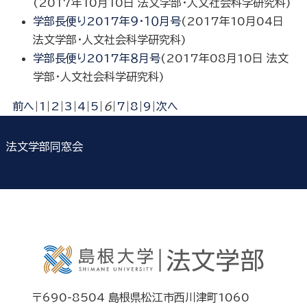
(
2017年10月10日
法文学部・人文社会科学研究科
)
学部長便り2017年９・１０月号
(
2017年10月04日
法文学部・人文社会科学研究科
)
学部長便り2017年８月号
(
2017年08月10日
法文
学部・人文社会科学研究科
)
前へ
|
1
|
2
|
3
|
4
|
5
|
6
|
7
|
8
|
9
|
次へ
法文学部同窓会
〒690-8504 島根県松江市西川津町1060